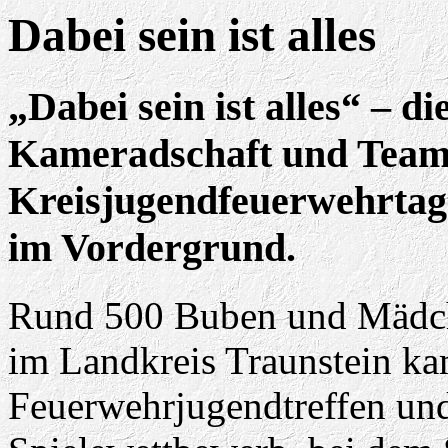
Dabei sein ist alles
„Dabei sein ist alles“ – 
Kameradschaft und Teama
Kreisjugendfeuerwehrtag
im Vordergrund.
Rund 500 Buben und Mädch
im Landkreis Traunstein k
Feuerwehrjugendtreffen und