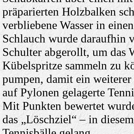
präparierten Holzbalken sc
verbliebene Wasser in einen
Schlauch wurde daraufhin v
Schulter abgerollt, um das 
Kübelspritze sammeln zu kö
pumpen, damit ein weiterer 
auf Pylonen gelagerte Tenni
Mit Punkten bewertet wurde
das „Löschziel“ – in diesem
Tennisbälle gelang.