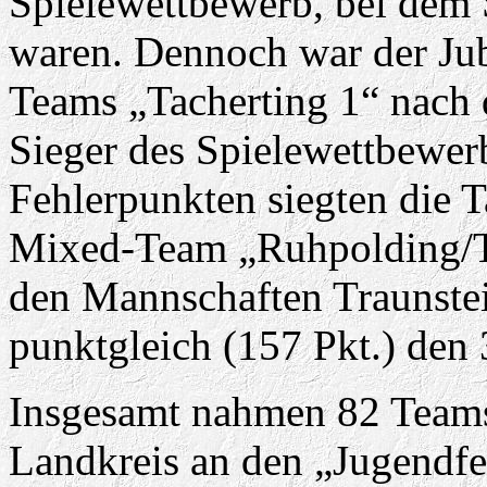
Spielewettbewerb, bei dem 
waren. Dennoch war der Jub
Teams „Tacherting 1“ nach 
Sieger des Spielewettbewer
Fehlerpunkten siegten die 
Mixed-Team „Ruhpolding/Ta
den Mannschaften Traunstei
punktgleich (157 Pkt.) den 3
Insgesamt nahmen 82 Teams
Landkreis an den „Jugendfe