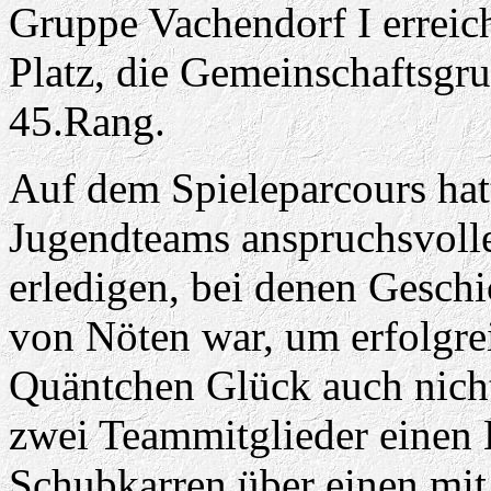
Gruppe Vachendorf I erreic
Platz, die Gemeinschaftsgr
45.Rang.
Auf dem Spieleparcours hat
Jugendteams anspruchsvolle
erledigen, bei denen Gesch
von Nöten war, um erfolgrei
Quäntchen Glück auch nicht
zwei Teammitglieder einen 
Schubkarren über einen mit