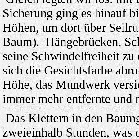
Sicherung ging es hinauf b
Höhen, um dort über Seilr
Baum).
Hängebrücken, Sc
seine Schwindelfreiheit zu
sich die Gesichtsfarbe abru
Höhe, das Mundwerk versie
immer mehr entfernte und m
Das Klettern in den Baumg
zweieinhalb Stunden, was 