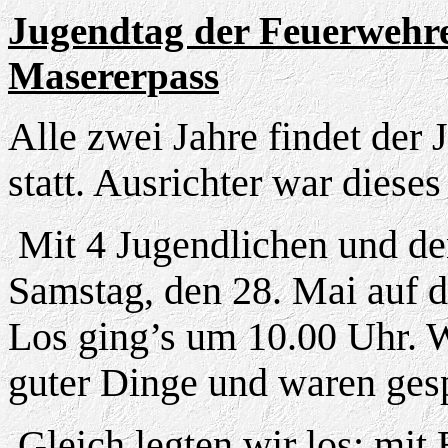
Jugendtag der Feuerwehr
Masererpass
Alle zwei Jahre findet der
statt. Ausrichter war dies
Mit 4 Jugendlichen und de
Samstag, den 28. Mai auf 
Los ging’s um 10.00 Uhr. W
guter Dinge und waren ges
Gleich legten wir los: mit 