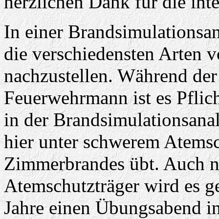
herzlichen Dank für die int
In einer Brandsimulationsa
die verschiedensten Arten
nachzustellen. Während de
Feuerwehrmann ist es Pfli
in der Brandsimulationsanal
hier unter schwerem Atemsc
Zimmerbrandes übt. Auch n
Atemschutzträger wird es g
Jahre einen Übungsabend in