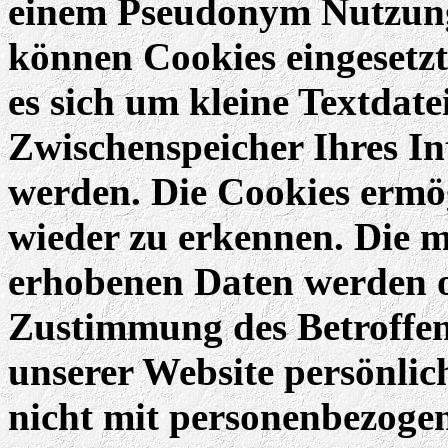
einem Pseudonym Nutzungs
können Cookies eingesetzt
es sich um kleine Textdate
Zwischenspeicher Ihres In
werden. Die Cookies ermög
wieder zu erkennen. Die m
erhobenen Daten werden oh
Zustimmung des Betroffen
unserer Website persönlic
nicht mit personenbezoge