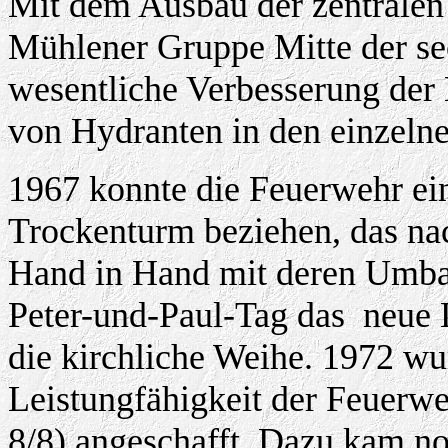
Mit dem Ausbau der zentralen
Mühlener Gruppe Mitte der sec
wesentliche Verbesserung der 
von Hydranten in den einzelne
1967 konnte die Feuerwehr ei
Trockenturm beziehen, das nac
Hand in Hand mit deren Umbau
Peter-und-Paul-Tag das
neue 
die kirchliche Weihe. 1972 w
Leistungfähigkeit der Feuerwe
8/8) angeschafft. Dazu kam n