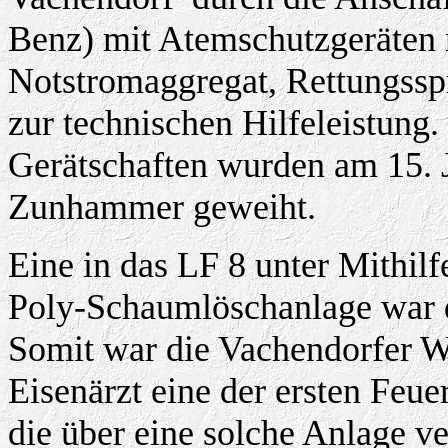
Benz) mit Atemschutzgeräten m
Notstromaggregat, Rettungssp
zur technischen Hilfeleistung
Gerätschaften wurden am 15. J
Zunhammer geweiht.
Eine in das LF 8 unter Mithil
Poly-Schaumlöschanlage war d
Somit war die Vachendorfer 
Eisenärzt eine der ersten Feu
die über eine solche Anlage ve