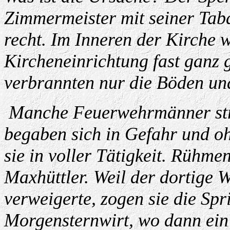
Zimmermeister mit seiner Taba
recht. Im Inneren der Kirche 
Kircheneinrichtung fast ganz g
verbrannten nur die Böden und
Manche Feuerwehrmänner stre
begaben sich in Gefahr und o
sie in voller Tätigkeit. Rühm
Maxhüttler. Weil der dortige 
verweigerte, zogen sie die Spr
Morgensternwirt, wo dann ei