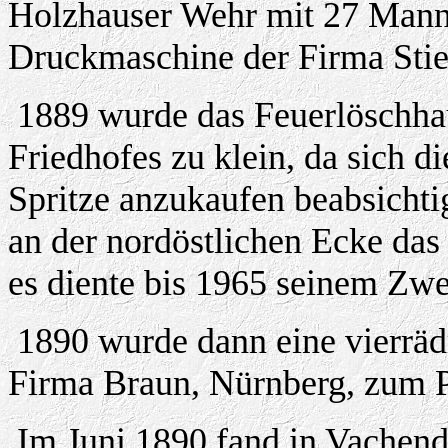
Holzhauser Wehr mit 27 Mann 
Druckmaschine der Firma Stief
1889 wurde das Feuerlöschhau
Friedhofes zu klein, da sich d
Spritze anzukaufen beabsicht
an der nordöstlichen Ecke das
es diente bis 1965 seinem Zw
1890 wurde dann eine vierräd
Firma Braun, Nürnberg, zum P
Im Juni 1890 fand in Vachendo