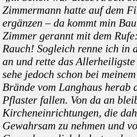
Zimmermann hatte auf dem Firs
ergänzen – da kommt min Baum
Zimmer gerannt mit dem Rufe:
Rauch! Sogleich renne ich in 
an und rette das Allerheiligst
sehe jedoch schon bei meinem 
Brände vom Langhaus herab d
Pflaster fallen. Von da an blei
Kircheneinrichtungen, die dah
Gewahrsam zu nehmen und vor