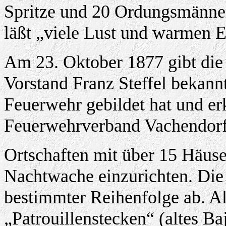
Spritze und 20 Ordungsmänner
läßt „viele Lust und warmen E
Am 23. Oktober 1877 gibt di
Vorstand Franz Steffel bekannt
Feuerwehr gebildet hat und erk
Feuerwehrverband Vachendorf
Ortschaften mit über 15 Häuse
Nachtwache einzurichten. Die
bestimmter Reihenfolge ab. A
„Patrouillenstecken“ (altes Ba