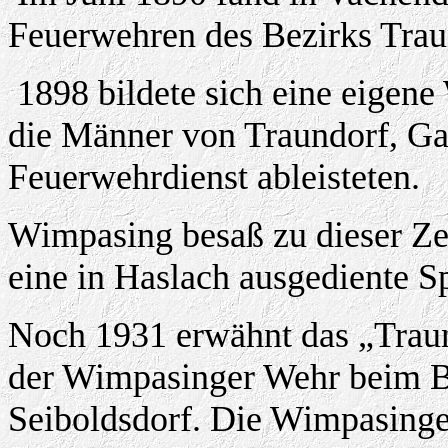
Feuerwehren des Bezirks Traun
1898 bildete sich eine eigene
die Männer von Traundorf, Gas
Feuerwehrdienst ableisteten.
Wimpasing besaß zu dieser Ze
eine in Haslach ausgediente Sp
Noch 1931 erwähnt das „Traun
der Wimpasinger Wehr beim B
Seiboldsdorf. Die Wimpasing