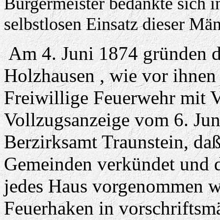
Bürgermeister bedankte sich i
selbstlosen Einsatz dieser Män
Am 4. Juni 1874 gründen 
Holzhausen , wie vor ihnen
Freiwillige Feuerwehr mit V
Vollzugsanzeige vom 6. Jun
Berzirksamt Traunstein, da
Gemeinden verkündet und di
jedes Haus vorgenommen wu
Feuerhaken in vorschriftsm