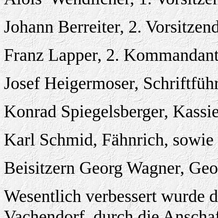
Johann Berreiter, 2. Vorsitze
Franz Lapper, 2. Kommandant
Josef Heigermoser, Schriftführ
Konrad Spiegelsberger, Kassie
Karl Schmid, Fähnrich, sowie
Beisitzern Georg Wagner, Geo
Wesentlich verbessert wurde d
Vachendorf
durch die Anscha