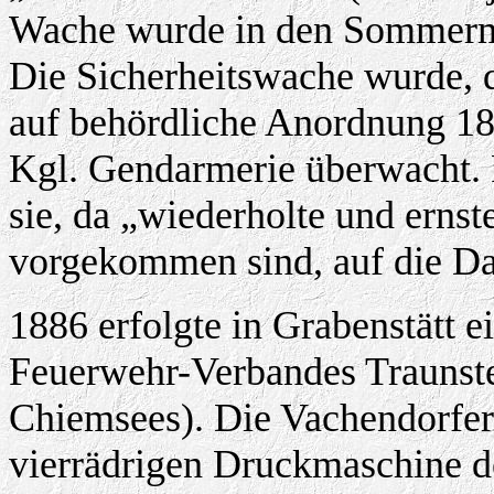
Wache wurde in den Sommermo
Die Sicherheitswache wurde, d
auf behördliche Anordnung 18
Kgl. Gendarmerie überwacht.
sie, da „wiederholte und erns
vorgekommen sind, auf die Da
1886 erfolgte in Grabenstätt e
Feuerwehr-Verbandes Traunste
Chiemsees). Die Vachendorfer
vierrädrigen Druckmaschine d