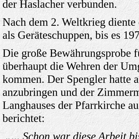
der Haslacher verbunden.
Nach dem 2. Weltkrieg diente
als Geräteschuppen, bis es 19
Die große Bewährungsprobe f
überhaupt die Wehren der Umg
kommen. Der Spengler hatte 
anzubringen und der Zimmerm
Langhauses der Pfarrkirche au
berichtet:
„... Schon war diese Arbeit bi