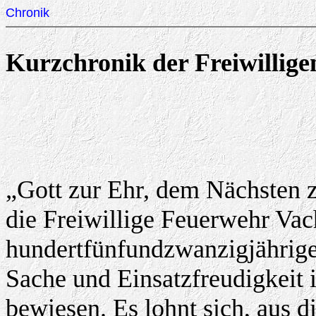
Chronik
Kurzchronik der Freiwillig
„Gott zur Ehr, dem Nächsten 
die Freiwillige Feuerwehr Vac
hundertfünfundzwanzigjährige
Sache und Einsatzfreudigkeit 
bewiesen. Es lohnt sich, aus 